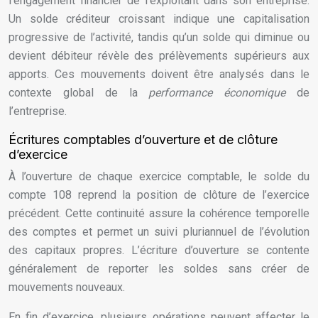
l’engagement financier de l’exploitant dans son entreprise.
Un solde créditeur croissant indique une capitalisation
progressive de l’activité, tandis qu’un solde qui diminue ou
devient débiteur révèle des prélèvements supérieurs aux
apports. Ces mouvements doivent être analysés dans le
contexte global de la
performance économique
de
l’entreprise.
Écritures comptables d’ouverture et de clôture
d’exercice
À l’ouverture de chaque exercice comptable, le solde du
compte 108 reprend la position de clôture de l’exercice
précédent. Cette continuité assure la cohérence temporelle
des comptes et permet un suivi pluriannuel de l’évolution
des capitaux propres. L’écriture d’ouverture se contente
généralement de reporter les soldes sans créer de
mouvements nouveaux.
En fin d’exercice, plusieurs opérations peuvent affecter le