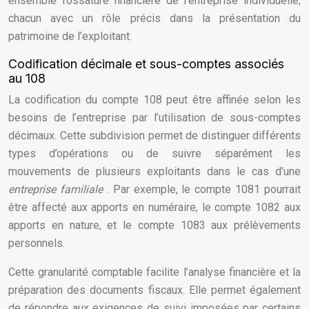
ensemble l’ossature financière de l’entreprise individuelle,
chacun avec un rôle précis dans la présentation du
patrimoine de l’exploitant.
Codification décimale et sous-comptes associés
au 108
La codification du compte 108 peut être affinée selon les
besoins de l’entreprise par l’utilisation de sous-comptes
décimaux. Cette subdivision permet de distinguer différents
types d’opérations ou de suivre séparément les
mouvements de plusieurs exploitants dans le cas d’une
entreprise familiale
. Par exemple, le compte 1081 pourrait
être affecté aux apports en numéraire, le compte 1082 aux
apports en nature, et le compte 1083 aux prélèvements
personnels.
Cette granularité comptable facilite l’analyse financière et la
préparation des documents fiscaux. Elle permet également
de répondre aux exigences de suivi imposées par certains