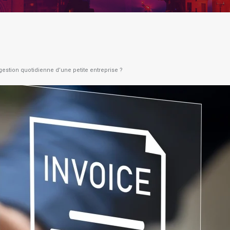
gestion quotidienne d’une petite entreprise ?