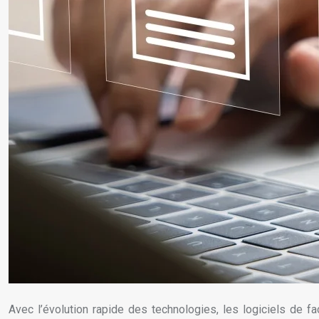
Avec l’évolution rapide des technologies, les logiciels de fa