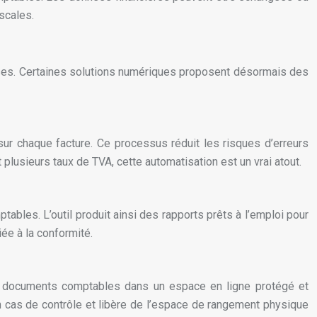
iscales.
prises. Certaines solutions numériques proposent désormais des
ur chaque facture. Ce processus réduit les risques d’erreurs
plusieurs taux de TVA, cette automatisation est un vrai atout.
ables. L’outil produit ainsi des rapports prêts à l’emploi pour
iée à la conformité.
des documents comptables dans un espace en ligne protégé et
en cas de contrôle et libère de l’espace de rangement physique