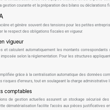
a gestion courante et la préparation des bilans ou déclarations f
VA
inancière et génère souvent des tensions pour les petites entre
er le respect des obligations fiscales en vigueur.
en vigueur
s et calculent automatiquement les montants correspondants s
imposée selon la réglementation. Pour les structures appliquant 
mplifiée grâce à la centralisation automatique des données compt
 risques d’erreurs, tout en soulageant la charge administrative l
ts comptables
lutions de gestion actuelles assurent un stockage sécurisé 
e dématérialisation facilite l’accès aux pièces justificatives 