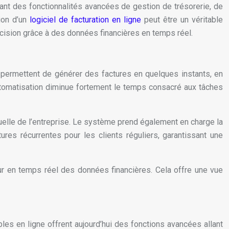
égrant des fonctionnalités avancées de gestion de trésorerie, de
tion d’un
logiciel de facturation en ligne
peut être un véritable
décision grâce à des données financières en temps réel.
s permettent de générer des factures en quelques instants, en
utomatisation diminue fortement le temps consacré aux tâches
uelle de l’entreprise. Le système prend également en charge la
ures récurrentes pour les clients réguliers, garantissant une
jour en temps réel des données financières. Cela offre une vue
bles en ligne offrent aujourd’hui des fonctions avancées allant