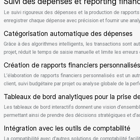
Suivi des dépenses et reporting financ
Le suivi rigoureux des dépenses et la production de rapports 
enregistrer chaque dépense avec précision et fournir une analys
Catégorisation automatique des dépenses
Grâce à des algorithmes intelligents, les transactions sont a
projet, réduit le temps de saisie manuelle et limite les erreur
Création de rapports financiers personnalisé
L’élaboration de rapports financiers personnalisés est un autr
client, suivi budgétaire par projet ou analyse globale de la per
Tableaux de bord analytiques pour la prise d
Les tableaux de bord interactifs donnent une vision d’ensemble
permettant ainsi de prendre des décisions stratégiques et d’ad
Intégration avec les outils de comptabilité
La compatibilité avec d’autres solutions de comptabilité faci