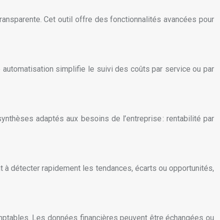
ransparente. Cet outil offre des fonctionnalités avancées pour
automatisation simplifie le suivi des coûts par service ou par
synthèses adaptés aux besoins de l’entreprise : rentabilité par
nt à détecter rapidement les tendances, écarts ou opportunités,
-comptables. Les données financières peuvent être échangées ou