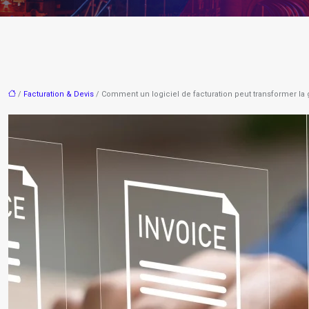
/
Facturation & Devis
/ Comment un logiciel de facturation peut transformer la 