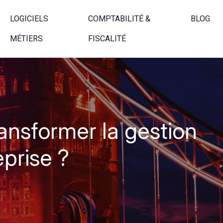
LOGICIELS
COMPTABILITÉ &
BLOG
MÉTIERS
FISCALITÉ
ansformer la gestion
eprise ?