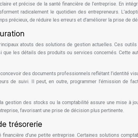
claire et précise de la santé financière de l’entreprise. En int
nsforment radicalement le quotidien des entrepreneurs. L’adop
emps précieux, de réduire les erreurs et d’améliorer la prise de 
uration
rincipaux atouts des solutions de gestion actuelles. Ces outil
si que les détails des produits ou services concernés. Cette a
concevoir des documents professionnels reflétant l’identité vis
urs de suivi. Il peut, en outre, programmer l’émission de fact
ue la gestion des stocks ou la comptabilité assure une mise à 
treprise, favorisant une prise de décision plus pertinente.
e trésorerie
é financière d’une petite entreprise. Certaines solutions compta