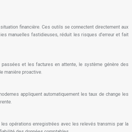
situation financière. Ces outils se connectent directement aux
 manuelles fastidieuses, réduit les risques d’erreur et fait
nces passées et les factures en attente, le système génère des
 de manière proactive.
s modernes appliquent automatiquement les taux de change les
rente.
les opérations enregistrées avec les relevés transmis par la
 fiabilité des données comptables.