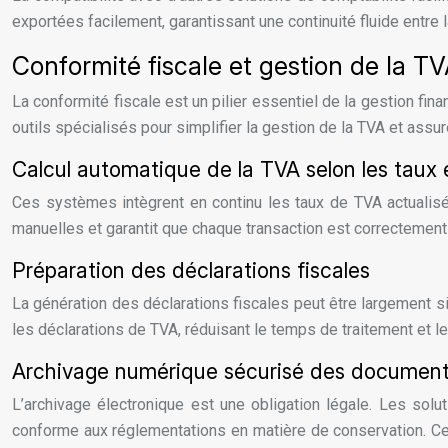
exportées facilement, garantissant une continuité fluide entre l
Conformité fiscale et gestion de la T
La conformité fiscale est un pilier essentiel de la gestion f
outils spécialisés pour simplifier la gestion de la TVA et assur
Calcul automatique de la TVA selon les taux 
Ces systèmes intègrent en continu les taux de TVA actualisé
manuelles et garantit que chaque transaction est correctement 
Préparation des déclarations fiscales
La génération des déclarations fiscales peut être largement si
les déclarations de TVA, réduisant le temps de traitement et les
Archivage numérique sécurisé des documen
L’archivage électronique est une obligation légale. Les so
conforme aux réglementations en matière de conservation. Cett