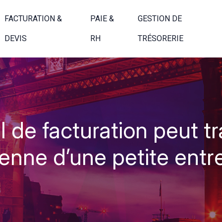
FACTURATION &
PAIE &
GESTION DE
DEVIS
RH
TRÉSORERIE
 de facturation peut tr
enne d’une petite entr