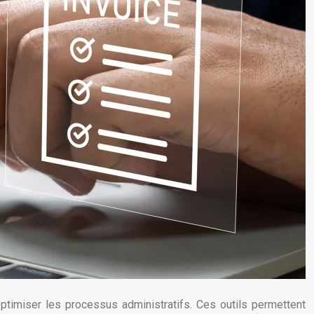
 optimiser les processus administratifs. Ces outils permettent