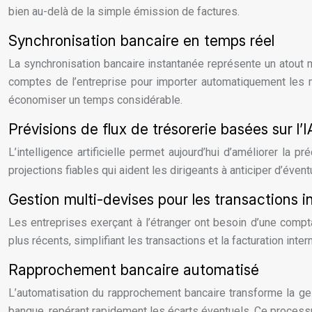
bien au-delà de la simple émission de factures.
Synchronisation bancaire en temps réel
La synchronisation bancaire instantanée représente un atout m
comptes de l’entreprise pour importer automatiquement les m
économiser un temps considérable.
Prévisions de flux de trésorerie basées sur l’I
L’intelligence artificielle permet aujourd’hui d’améliorer la
projections fiables qui aident les dirigeants à anticiper d’évent
Gestion multi-devises pour les transactions i
Les entreprises exerçant à l’étranger ont besoin d’une comp
plus récents, simplifiant les transactions et la facturation int
Rapprochement bancaire automatisé
L’automatisation du rapprochement bancaire transforme la ge
banque, repérant rapidement les écarts éventuels. Ce processu