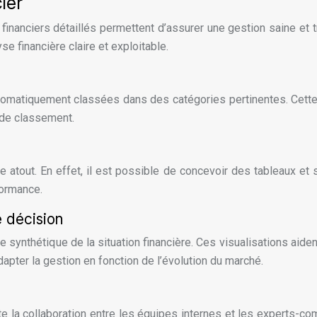
ier
financiers détaillés permettent d’assurer une gestion saine et t
e financière claire et exploitable.
utomatiquement classées dans des catégories pertinentes. Cette 
s de classement.
s
e atout. En effet, il est possible de concevoir des tableaux et 
formance.
e décision
 synthétique de la situation financière. Ces visualisations aide
apter la gestion en fonction de l’évolution du marché.
lite la collaboration entre les équipes internes et les experts