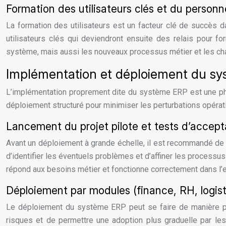
Formation des utilisateurs clés et du personn
La formation des utilisateurs est un facteur clé de succès
utilisateurs clés qui deviendront ensuite des relais pour f
système, mais aussi les nouveaux processus métier et les cha
Implémentation et déploiement du s
L’implémentation proprement dite du système ERP est une phase
déploiement structuré pour minimiser les perturbations opérat
Lancement du projet pilote et tests d’accept
Avant un déploiement à grande échelle, il est recommandé de la
d’identifier les éventuels problèmes et d’affiner les processu
répond aux besoins métier et fonctionne correctement dans l’
Déploiement par modules (finance, RH, logis
Le déploiement du système ERP peut se faire de manière pro
risques et de permettre une adoption plus graduelle par les