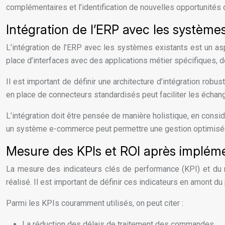
complémentaires et l’identification de nouvelles opportunités 
Intégration de l’ERP avec les systèmes
L’intégration de l’ERP avec les systèmes existants est un aspe
place d’interfaces avec des applications métier spécifiques, d
Il est important de définir une architecture d’intégration rob
en place de connecteurs standardisés peut faciliter les échan
L’intégration doit être pensée de manière holistique, en consi
un système e-commerce peut permettre une gestion optimisée
Mesure des KPIs et ROI après implém
La mesure des indicateurs clés de performance (KPI) et du re
réalisé. Il est important de définir ces indicateurs en amont d
Parmi les KPIs couramment utilisés, on peut citer :
La réduction des délais de traitement des commandes