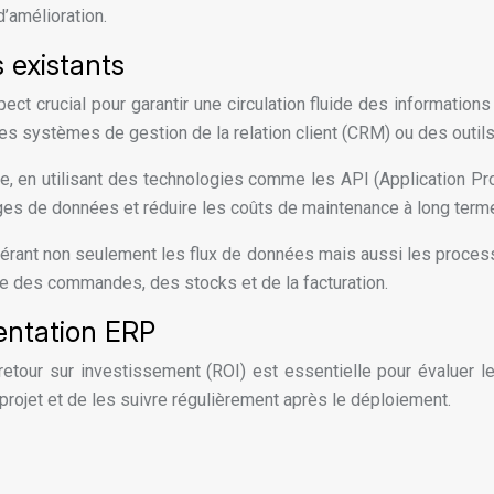
d’amélioration.
 existants
ct crucial pour garantir une circulation fluide des informations
es systèmes de gestion de la relation client (CRM) ou des outils 
uste, en utilisant des technologies comme les API (Application 
ges de données et réduire les coûts de maintenance à long term
dérant non seulement les flux de données mais aussi les process
 des commandes, des stocks et de la facturation.
entation ERP
tour sur investissement (ROI) est essentielle pour évaluer le
u projet et de les suivre régulièrement après le déploiement.