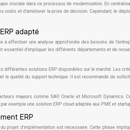
tape cruciale dans ce processus de modernisation. En centralis
les coûts et d’améliorer la prise de décision. Cependant, le dép
n ERP adapté
à effectuer une analyse approfondie des besoins de l’entrepri
st essentiel d’impliquer les différents départements et de recueil
les différentes solutions ERP disponibles sur le marché. Les critè
sion et la qualité du support technique. Il est recommandé de soll
 acteurs majeurs comme SAP, Oracle et Microsoft Dynamics. Ce
par exemple une solution ERP cloud adaptée aux PME et startu
iement ERP
 du projet d’implémentation est nécessaire. Cette phase implique