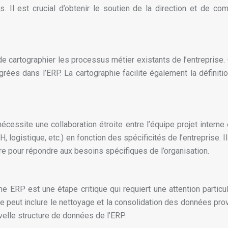
es. Il est crucial d’obtenir le soutien de la direction et de c
e cartographier les processus métier existants de l’entreprise. 
grées dans l’ERP. La cartographie facilite également la définit
essite une collaboration étroite entre l’équipe projet interne e
 logistique, etc.) en fonction des spécificités de l’entreprise. Il
e pour répondre aux besoins spécifiques de l’organisation.
RP est une étape critique qui requiert une attention particuliè
e peut inclure le nettoyage et la consolidation des données prov
velle structure de données de l’ERP.