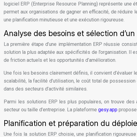
logiciel ERP (Enterprise Resource Planning) représente une é
permet aux organisations de gagner en efficacité, de réduire 
une planification minutieuse et une exécution rigoureuse.
Analyse des besoins et sélection d’u
La première étape d’une implémentation ERP réussie consiste 
solution la plus adaptée aux spécificités de l’organisation. Il e
de friction actuels et les opportunités d’amélioration.
Une fois les besoins clairement définis, il convient d’évaluer 
scalabilité, la facilité d’utilisation, le coût total de posses
dans des secteurs d’activité similaires.
Parmi les solutions ERP les plus populaires, on trouve des
secteur ou taille d’entreprise. La plateforme
gesy.app
propose 
Planification et préparation du déplo
Une fois la solution ERP choisie, une planification rigoureuse