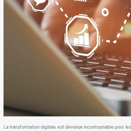
La transformation digitale est devenue incontournable pour l