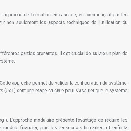
une approche de formation en cascade, en commençant par les
rir non seulement les aspects techniques de l’utilisation du
érentes parties prenantes. Il est crucial de suivre un plan de
système.
. Cette approche permet de valider la configuration du système,
urs (UAT) sont une étape cruciale pour s’assurer que le système
 ). L’approche modulaire présente l’avantage de réduire les
 module financier, puis les ressources humaines, et enfin la