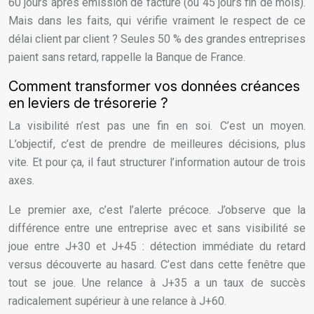
60 jours après émission de facture (ou 45 jours fin de mois).
Mais dans les faits, qui vérifie vraiment le respect de ce
délai client par client ? Seules 50 % des grandes entreprises
paient sans retard, rappelle la Banque de France.
Comment transformer vos données créances
en leviers de trésorerie ?
La visibilité n’est pas une fin en soi. C’est un moyen.
L’objectif, c’est de prendre de meilleures décisions, plus
vite. Et pour ça, il faut structurer l’information autour de trois
axes.
Le premier axe, c’est l’alerte précoce. J’observe que la
différence entre une entreprise avec et sans visibilité se
joue entre J+30 et J+45 : détection immédiate du retard
versus découverte au hasard. C’est dans cette fenêtre que
tout se joue. Une relance à J+35 a un taux de succès
radicalement supérieur à une relance à J+60.