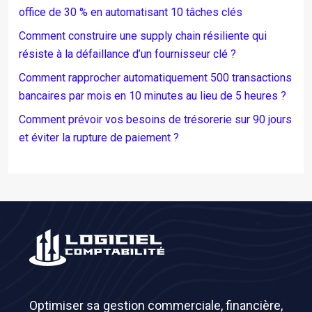
office de 30 % en automatisant 10 tâches clés
Comment construire une supply chain résiliente qui
résiste à la défaillance d’un fournisseur clé ?
Comment rapprocher automatiquement 500 transactions
bancaires par mois en 10 minutes au lieu de 5 heures ?
Comment prévoir vos besoins de trésorerie sur 90 jours
et éviter la rupture de paiement ?
Optimiser sa gestion commerciale, financière,