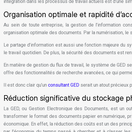
intégration dans les processus de travail actuels est d’une sim
Organisation optimale et rapidité d’ac
Au sein de toute entreprise, la gestion de l’information c
organisation optimale des documents. Par la numérisation, le s
Le partage d’information est aussi une fonction majeure du sy
le travail quotidien. De plus, la sécurité des documents est renf
En matière de gestion du flux de travail, le système de GED se r
offre des fonctionnalités de recherche avancées, ce qui perme
Il est donc clair qu’un
consultant GED
serait un atout précieux p
Réduction significative du stockage
La GED, ou Gestion Electronique des Documents, est un outi
transformer le format des documents papier en numérique, priv
économique. En effet, la réduction des coûts est un des princi
par l’économie du temps passé à chercher et à classer les d