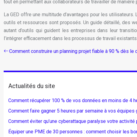
tout en permettant aux collaborateurs de travailler de manière p
La GED offre une multitude d’avantages pour les utilisateurs.
outils et ressources sont proposés. Un guide détaillé, des webi
autant d’outils qui guident les entreprises dans leur trans
l’intégrer efficacement dans les processus de travail existants
Comment construire un planning projet fiable à 90 % dès le 
Actualités du site
Comment récupérer 100 % de vos données en moins de 4 heu
Comment faire gagner 5 heures par semaine à vos équipes gr
Comment éviter qu’une cyberattaque paralyse votre activité
Équiper une PME de 30 personnes : comment choisir les bons