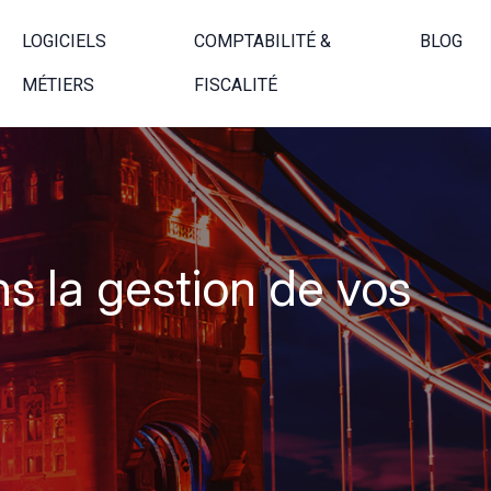
LOGICIELS
COMPTABILITÉ &
BLOG
MÉTIERS
FISCALITÉ
s la gestion de vos