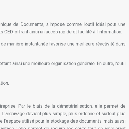
ronique de Documents, s’impose comme l’outil idéal pour une
D, offrant ainsi un accès rapide et facilité à l’information.
 de manière instantanée favorise une meilleure réactivité dans
tant ainsi une meilleure organisation générale. En outre, l’outil
tion.
prise. Par le biais de la dématérialisation, elle permet de
 L’archivage devient plus simple, plus ordonné et surtout plus
 de l’espace utilisé pour le stockage des documents, mais aussi
antage : elle permet de réduire les coûts tout en améliorant