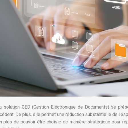
la solution GED (Gestion Electronique de Documents) se prése
récédent. De plus, elle permet une réduction substantielle de l
n plus de pouvoir être choisie de manière stratégique pour rép