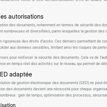
es autorisations
stion des documents, notamment en termes de sécurité des donné
t nombreuses et diversifiées, parmi lesquelles la gestion des d
 rigoureuse des droits d’accès. Ces derniers permettent de cont
céder aux données sensibles, limitant ainsi les risques de pert
prises pour renforcer la sécurité des documents. Cela va de l’aut
lance en temps réel des activités sur le réseau, qui permet de dé
 GED adaptée
 solution de gestion électronique des documents (GED) ne peut
tion des documents devient une nécessité pour chaque organisati
t nombreux : gain de temps, optimisation des processus, sécuri
isation