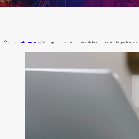
/
Logiciels métiers
/ Pourquoi opter pour une solution GED dans la gestion de