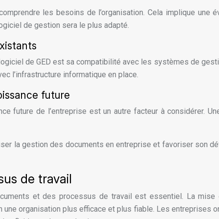
t comprendre les besoins de l’organisation. Cela implique une év
ogiciel de gestion sera le plus adapté.
xistants
logiciel de GED est sa compatibilité avec les systèmes de gestio
ec l’infrastructure informatique en place.
oissance future
nce future de l’entreprise est un autre facteur à considérer. Un
iser la gestion des documents en entreprise et favoriser son dév
us de travail
documents et des processus de travail est essentiel. La mise
ne organisation plus efficace et plus fiable. Les entreprises on