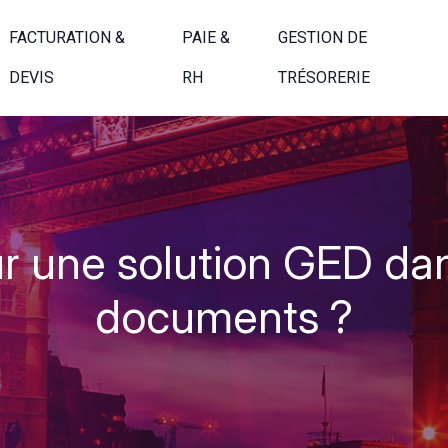
FACTURATION &
PAIE &
GESTION DE
DEVIS
RH
TRÉSORERIE
r une solution GED dan
documents ?