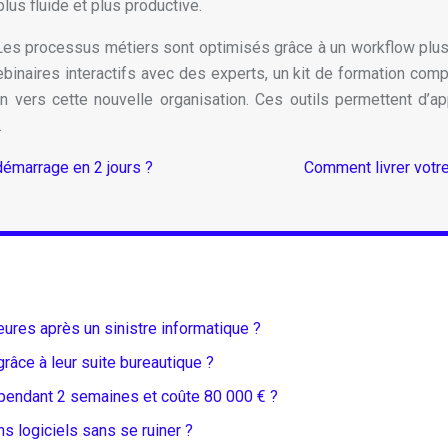
lus fluide et plus productive.
 Les processus métiers sont optimisés grâce à un workflow plus 
naires interactifs avec des experts, un kit de formation complet
ition vers cette nouvelle organisation. Ces outils permettent
.
démarrage en 2 jours ?
Comment livrer votre 
res après un sinistre informatique ?
âce à leur suite bureautique ?
 pendant 2 semaines et coûte 80 000 € ?
 logiciels sans se ruiner ?