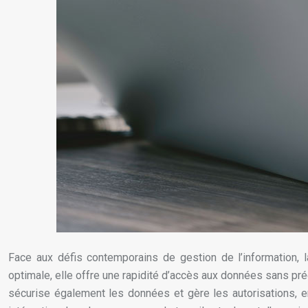
Face aux défis contemporains de gestion de l’information, 
optimale, elle offre une rapidité d’accès aux données sans p
sécurise également les données et gère les autorisations, e