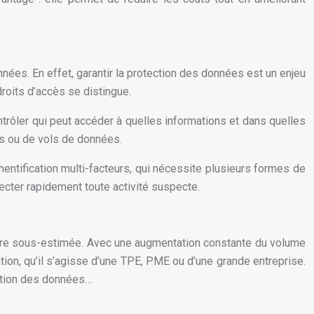
es. En effet, garantir la protection des données est un enjeu
roits d’accès se distingue.
rôler qui peut accéder à quelles informations et dans quelles
es ou de vols de données.
hentification multi-facteurs, qui nécessite plusieurs formes de
tecter rapidement toute activité suspecte.
 être sous-estimée. Avec une augmentation constante du volume
on, qu’il s’agisse d’une TPE, PME ou d’une grande entreprise.
sation des données…