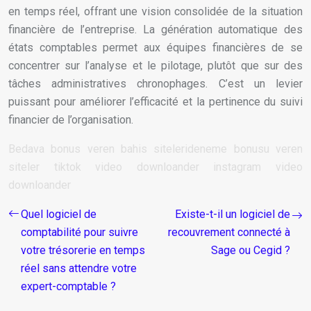
en temps réel, offrant une vision consolidée de la situation
financière de l’entreprise. La génération automatique des
états comptables permet aux équipes financières de se
concentrer sur l’analyse et le pilotage, plutôt que sur des
tâches administratives chronophages. C’est un levier
puissant pour améliorer l’efficacité et la pertinence du suivi
financier de l’organisation.
Bedava bonus veren bahis siteleri
deneme bonusu veren
siteler
tiktok video downloander
instagram video
downloander
Quel logiciel de
Existe-t-il un logiciel de
comptabilité pour suivre
recouvrement connecté à
votre trésorerie en temps
Sage ou Cegid ?
réel sans attendre votre
expert-comptable ?