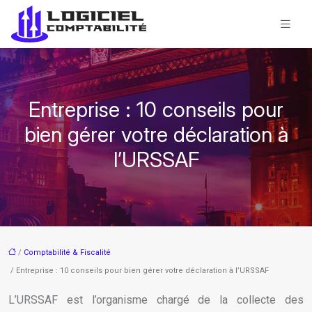
Entreprise : 10 conseils pour
bien gérer votre déclaration à
l’URSSAF
/
Comptabilité & Fiscalité
/ Entreprise : 10 conseils pour bien gérer votre déclaration à l’URSSAF
L’URSSAF est l’organisme chargé de la collecte des